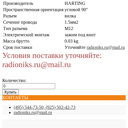
Производитель
HARTING
Пространственная ориентация
угловой 90°
Разъем
вилка
Сечение провода
1.5мм2
Тип разъема
M12
Электрический монтаж
зажим под винт
Масса брутто
0.03 kg
Срок поставки
Уточняйте
radioniks.ru@mail.ru
Условия поставки уточняйте:
radioniks.ru@mail.ru
Количество:
КОНТАКТЫ
(495) 544-73-50, (925) 502-42-73
radioniks.ru@mail.ru