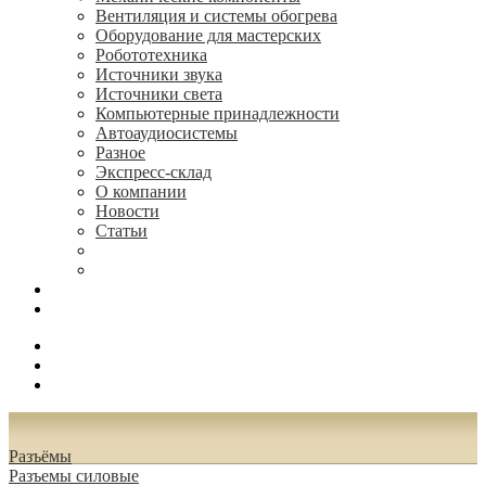
Вентиляция и системы обогрева
Оборудование для мастерских
Робототехника
Источники звука
Источники света
Компьютерные принадлежности
Автоаудиосистемы
Разное
Экспресс-склад
О компании
Новости
Статьи
(495) 544-73-50, (925) 502-42-73
radioniks.ru@mail.ru
Поиск
Вход
0.00 руб.
Разъёмы
Разъeмы силовые