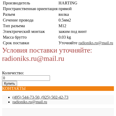
Производитель
HARTING
Пространственная ориентация
прямой
Разъем
вилка
Сечение провода
0.5мм2
Тип разъема
M12
Электрический монтаж
зажим под винт
Масса брутто
0.03 kg
Срок поставки
Уточняйте
radioniks.ru@mail.ru
Условия поставки уточняйте:
radioniks.ru@mail.ru
Количество:
КОНТАКТЫ
(495) 544-73-50, (925) 502-42-73
radioniks.ru@mail.ru