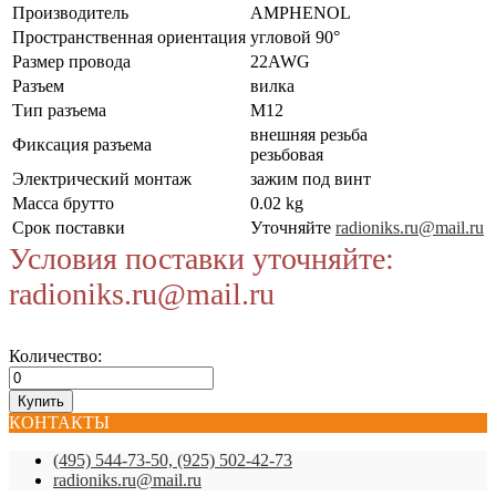
Производитель
AMPHENOL
Пространственная ориентация
угловой 90°
Размер провода
22AWG
Разъем
вилка
Тип разъема
M12
внешняя резьба
Фиксация разъема
резьбовая
Электрический монтаж
зажим под винт
Масса брутто
0.02 kg
Срок поставки
Уточняйте
radioniks.ru@mail.ru
Условия поставки уточняйте:
radioniks.ru@mail.ru
Количество:
КОНТАКТЫ
(495) 544-73-50, (925) 502-42-73
radioniks.ru@mail.ru