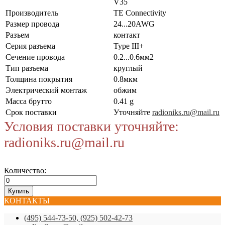
V35
Производитель
TE Connectivity
Размер провода
24...20AWG
Разъем
контакт
Серия разъема
Type III+
Сечение провода
0.2...0.6мм2
Тип разъема
круглый
Толщина покрытия
0.8мкм
Электрический монтаж
обжим
Масса брутто
0.41 g
Срок поставки
Уточняйте
radioniks.ru@mail.ru
Условия поставки уточняйте:
radioniks.ru@mail.ru
Количество:
КОНТАКТЫ
(495) 544-73-50, (925) 502-42-73