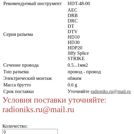
Рекомендуемый инструмент
HDT-48-00
AEC
DRB
DRC
DT
DTV
Серия разъема
HD10
HD30
HDP20
Jiffy Splice
STRIKE
Сечение провода
0.5...1мм2
Тип разъема
провод - провод
Электрический монтаж
обжим
Масса брутто
0.6 g
Срок поставки
Уточняйте
radioniks.ru@mail.ru
Условия поставки уточняйте:
radioniks.ru@mail.ru
Количество: