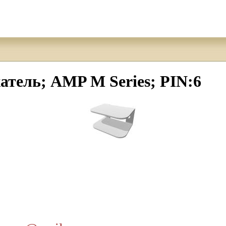
жатель; AMP M Series; PIN:6