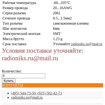
Рабочая температура
-60...105°C
Размер провода
20...16AWG
Серия разъема
2061
Сечение провода
0.5...1.5мм2
Тип разъема
самозажимная клемма
Шаг контактов
6мм
Электрический монтаж
SMT
Масса брутто
1.23 g
Срок поставки
Уточняйте
radioniks.ru@mail.ru
Условия поставки уточняйте:
radioniks.ru@mail.ru
Количество:
КОНТАКТЫ
(495) 544-73-50, (925) 502-42-73
radioniks.ru@mail.ru