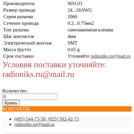
Производитель
WAGO
Размер провода
24...18AWG
Серия разъема
2060
Сечение провода
0.2...0.75мм2
Тип разъема
самозажимная клемма
Шаг контактов
4мм
Электрический монтаж
SMT
Масса брутто
0.65 g
Срок поставки
Уточняйте
radioniks.ru@mail.ru
Условия поставки уточняйте:
radioniks.ru@mail.ru
Количество:
КОНТАКТЫ
(495) 544-73-50, (925) 502-42-73
radioniks.ru@mail.ru