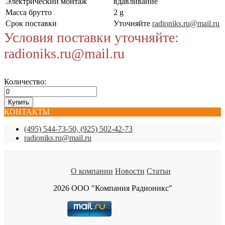
Электрический монтаж
вдавливание
Масса брутто
2 g
Срок поставки
Уточняйте
radioniks.ru@mail.ru
Условия поставки уточняйте:
radioniks.ru@mail.ru
Количество:
КОНТАКТЫ
(495) 544-73-50, (925) 502-42-73
radioniks.ru@mail.ru
О компании
Новости
Статьи
2026 ООО "Компания Радионикс"