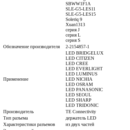
SBWW1F1A
SLE-G5-LES11
SLE-G5-LES15
Soleriq 9
Xuan1313
серия J
серия L
серия S
Обозначение производителя
2-2154857-1
LED BRIDGELUX
LED CITIZEN
LED CREE
LED EVERLIGHT
LED LUMINUS
Применение
LED NICHIA
LED OSRAM
LED PANASONIC
LED SEOUL
LED SHARP
LED TRIDONIC
Производитель
TE Connectivity
Тип разъема
держатель LED
Характеристики разъемов
из двух частей