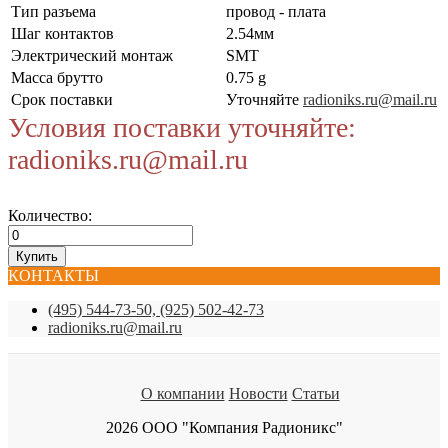
Тип разъема
провод - плата
Шаг контактов
2.54мм
Электрический монтаж
SMT
Масса брутто
0.75 g
Срок поставки
Уточняйте
radioniks.ru@mail.ru
Условия поставки уточняйте:
radioniks.ru@mail.ru
Количество:
КОНТАКТЫ
(495) 544-73-50, (925) 502-42-73
radioniks.ru@mail.ru
О компании
Новости
Статьи
2026 ООО "Компания Радионикс"