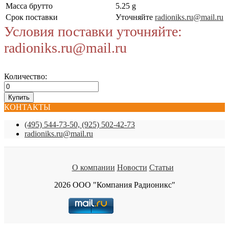
Масса брутто
5.25 g
Срок поставки
Уточняйте
radioniks.ru@mail.ru
Условия поставки уточняйте:
radioniks.ru@mail.ru
Количество:
КОНТАКТЫ
(495) 544-73-50, (925) 502-42-73
radioniks.ru@mail.ru
О компании
Новости
Статьи
2026 ООО "Компания Радионикс"