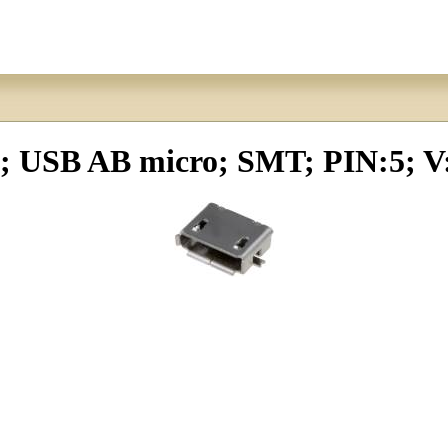
USB AB micro; SMT; PIN:5; V: