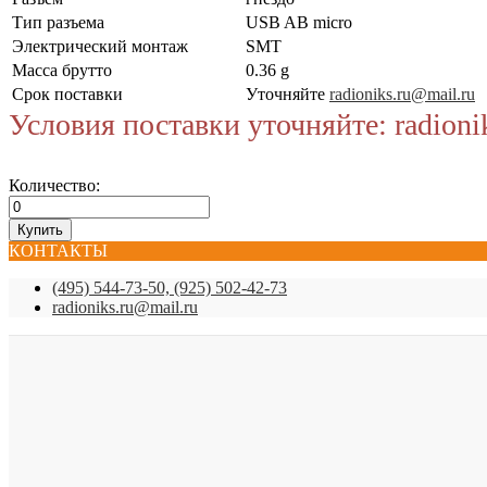
Тип разъема
USB AB micro
Электрический монтаж
SMT
Масса брутто
0.36 g
Срок поставки
Уточняйте
radioniks.ru@mail.ru
Условия поставки уточняйте: radioni
Количество:
КОНТАКТЫ
(495) 544-73-50, (925) 502-42-73
radioniks.ru@mail.ru