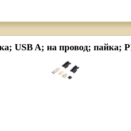
ка; USB A; на провод; пайка; 