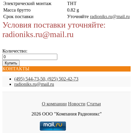
Электрический монтаж
THT
Масса брутто
0.82 g
Срок поставки
Уточняйте
radioniks.ru@mail.ru
Условия поставки уточняйте:
radioniks.ru@mail.ru
Количество:
КОНТАКТЫ
(495) 544-73-50, (925) 502-42-73
radioniks.ru@mail.ru
О компании
Новости
Статьи
2026 ООО "Компания Радионикс"