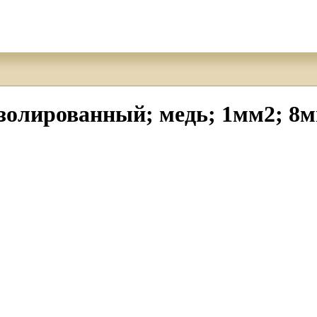
олированный; медь; 1мм2; 8м