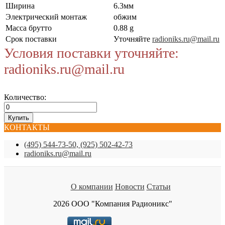
Ширина
6.3мм
Электрический монтаж
обжим
Масса брутто
0.88 g
Срок поставки
Уточняйте
radioniks.ru@mail.ru
Условия поставки уточняйте:
radioniks.ru@mail.ru
Количество:
КОНТАКТЫ
(495) 544-73-50, (925) 502-42-73
radioniks.ru@mail.ru
О компании
Новости
Статьи
2026 ООО "Компания Радионикс"