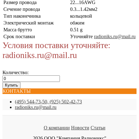
Размер провода
22...16AWG
Сечение провода
0.3...1.42мм2
Тип наконечника
кольцевой
Электрический монтаж
обжим
Масса брутто
0.51 g
Срок поставки
Уточняйте
radioniks.ru@mail.ru
Условия поставки уточняйте:
radioniks.ru@mail.ru
Количество:
КОНТАКТЫ
(495) 544-73-50, (925) 502-42-73
radioniks.ru@mail.ru
О компании
Новости
Статьи
2026 ООО "Компания Радионикс"