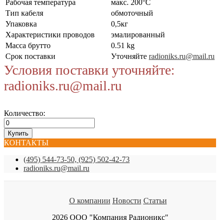
Рабочая температура
макс. 200°C
Тип кабеля
обмоточный
Упаковка
0,5кг
Характеристики проводов
эмалированный
Масса брутто
0.51 kg
Срок поставки
Уточняйте
radioniks.ru@mail.ru
Условия поставки уточняйте:
radioniks.ru@mail.ru
Количество:
КОНТАКТЫ
(495) 544-73-50, (925) 502-42-73
radioniks.ru@mail.ru
О компании
Новости
Статьи
2026 ООО "Компания Радионикс"