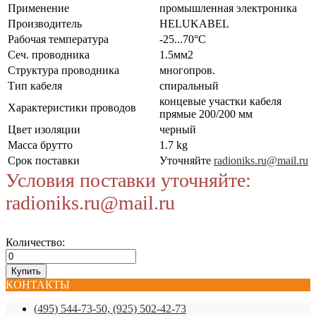
Применение
промышленная электроника
Производитель
HELUKABEL
Рабочая температура
-25...70°C
Сеч. проводника
1.5мм2
Структура проводника
многопров.
Тип кабеля
спиральный
концевые участки кабеля
Характеристики проводов
прямые 200/200 мм
Цвет изоляции
черный
Масса брутто
1.7 kg
Срок поставки
Уточняйте
radioniks.ru@mail.ru
Условия поставки уточняйте:
radioniks.ru@mail.ru
Количество:
КОНТАКТЫ
(495) 544-73-50, (925) 502-42-73