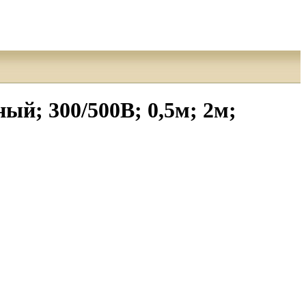
й; 300/500В; 0,5м; 2м;