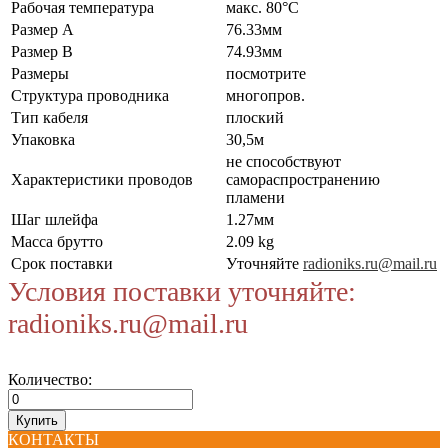
Рабочая температура
макс. 80°C
Размер А
76.33мм
Размер В
74.93мм
Размеры
посмотрите
Структура проводника
многопров.
Тип кабеля
плоский
Упаковка
30,5м
не способствуют
Характеристики проводов
самораспространению
пламени
Шаг шлейфа
1.27мм
Масса брутто
2.09 kg
Срок поставки
Уточняйте
radioniks.ru@mail.ru
Условия поставки уточняйте:
radioniks.ru@mail.ru
Количество:
КОНТАКТЫ