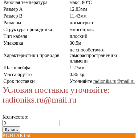
Рабочая температура
макс. 80°C
Размер А
12.83мм
Размер В
11.43мм
Размеры
посмотрите
Структура проводника
многопров.
Тип кабеля
плоский
Упаковка
30,5м
не способствуют
Характеристики проводов
самораспространению
пламени
Шаг шлейфа
1.27мм
Масса брутто
0.86 kg
Срок поставки
Уточняйте
radioniks.ru@mail.ru
Условия поставки уточняйте:
radioniks.ru@mail.ru
Количество:
КОНТАКТЫ