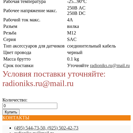
Рабочая температура
-25...90°C
250В AC
Рабочее напряжение макс.
250В DC
Рабочий ток макс.
4А
Разъем
вилка
Резьба
M12
Серия
SAC
Тип аксессуаров для датчиков
соединительный кабель
Цвет провода
черный
Масса брутто
0.1 kg
Срок поставки
Уточняйте
radioniks.ru@mail.ru
Условия поставки уточняйте:
radioniks.ru@mail.ru
Количество:
КОНТАКТЫ
(495) 544-73-50, (925) 502-42-73