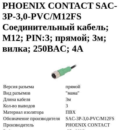
PHOENIX CONTACT SAC-
3P-3,0-PVC/M12FS
Соединительный кабель;
M12; PIN:3; прямой; 3м;
вилка; 250ВAC; 4А
Версия разъема
прямой
Вид разъемов
"мама"
Длина кабеля
3м
Кол-во выводов
3
Материал изолятора
ПВХ
Обозначение производителя
SAC-3P-3,0-PVC/M12FS
Производитель
PHOENIX CONTACT