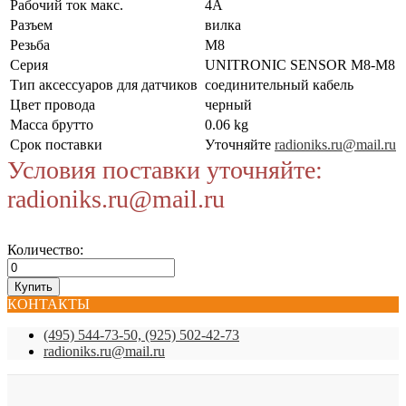
Рабочий ток макс.
4А
Разъем
вилка
Резьба
M8
Серия
UNITRONIC SENSOR M8-M8
Тип аксессуаров для датчиков
соединительный кабель
Цвет провода
черный
Масса брутто
0.06 kg
Срок поставки
Уточняйте
radioniks.ru@mail.ru
Условия поставки уточняйте:
radioniks.ru@mail.ru
Количество:
КОНТАКТЫ
(495) 544-73-50, (925) 502-42-73
radioniks.ru@mail.ru