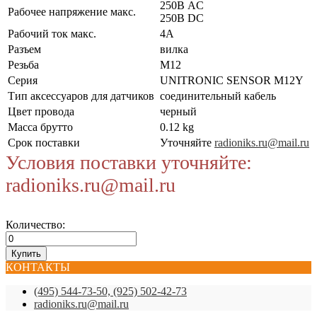
250В AC
Рабочее напряжение макс.
250В DC
Рабочий ток макс.
4А
Разъем
вилка
Резьба
M12
Серия
UNITRONIC SENSOR M12Y
Тип аксессуаров для датчиков
соединительный кабель
Цвет провода
черный
Масса брутто
0.12 kg
Срок поставки
Уточняйте
radioniks.ru@mail.ru
Условия поставки уточняйте:
radioniks.ru@mail.ru
Количество:
КОНТАКТЫ
(495) 544-73-50, (925) 502-42-73
radioniks.ru@mail.ru