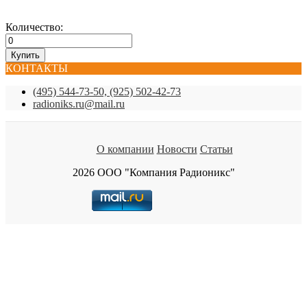
Количество:
КОНТАКТЫ
(495) 544-73-50, (925) 502-42-73
radioniks.ru@mail.ru
О компании
Новости
Статьи
2026 ООО "Компания Радионикс"