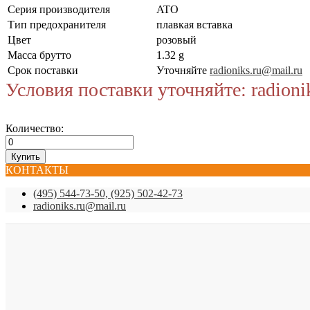
Серия производителя
ATO
Тип предохранителя
плавкая вставка
Цвет
розовый
Масса брутто
1.32 g
Срок поставки
Уточняйте
radioniks.ru@mail.ru
Условия поставки уточняйте: radioni
Количество:
КОНТАКТЫ
(495) 544-73-50, (925) 502-42-73
radioniks.ru@mail.ru