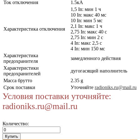
Ток отключения
1.5кА
1,5 In: мин 1 ч
10 In: макс 40 мс
10 In: мин 5 мс
2,1 In: макс 1 ч
Характеристика отключения
2,75 In: макс 40 с
2,75 In: мин 2 с
4 In: макс 2,5 с
4 In: мин 150 мс
Характеристика
замедленного действия
предохранителя
Характеристики
дугогасящий наполнитель
предохранителей
Масса брутто
2.35 g
Срок поставки
Уточняйте
radioniks.ru@mail.ru
Условия поставки уточняйте:
radioniks.ru@mail.ru
Количество: