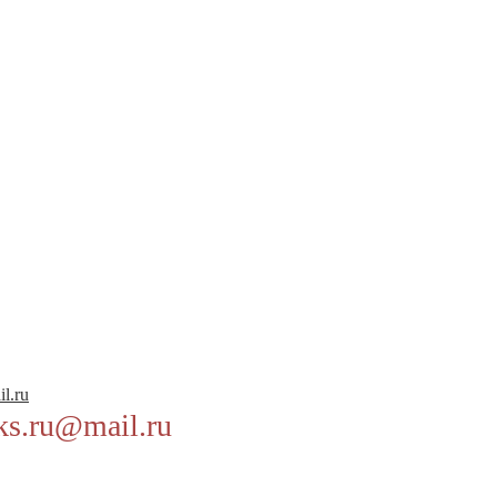
l.ru
ks.ru@mail.ru