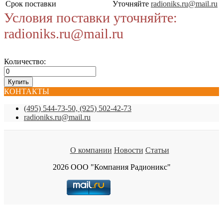
Срок поставки
Уточняйте
radioniks.ru@mail.ru
Условия поставки уточняйте:
radioniks.ru@mail.ru
Количество:
КОНТАКТЫ
(495) 544-73-50, (925) 502-42-73
radioniks.ru@mail.ru
О компании
Новости
Статьи
2026 ООО "Компания Радионикс"