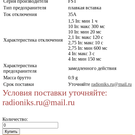
Серия производителя
FST
Тип предохранителя
плавкая вставка
Ток отключения
35А
1,5 In: мин 1 ч
10 In: макс 300 мс
10 In: мин 20 мс
2,1 In: макс 120 с
Характеристика отключения
2,75 In: макс 10 с
2,75 In: мин 600 мс
4 In: макс 3 с
4 In: мин 150 мс
Характеристика
замедленного действия
предохранителя
Масса брутто
0.9 g
Срок поставки
Уточняйте
radioniks.ru@mail.ru
Условия поставки уточняйте:
radioniks.ru@mail.ru
Количество: