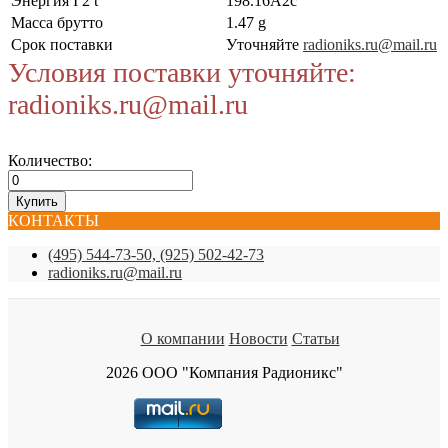
Энергия I 2 t
198.16А2с
Масса брутто
1.47 g
Срок поставки
Уточняйте
radioniks.ru@mail.ru
Условия поставки уточняйте:
radioniks.ru@mail.ru
Количество:
КОНТАКТЫ
(495) 544-73-50, (925) 502-42-73
radioniks.ru@mail.ru
О компании
Новости
Статьи
2026 ООО "Компания Радионикс"