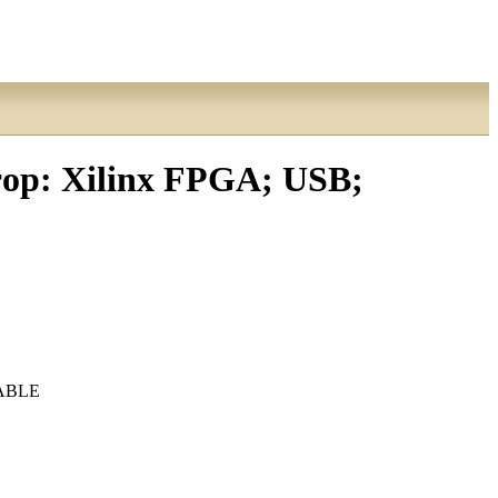
: Xilinx FPGA; USB;
ABLE