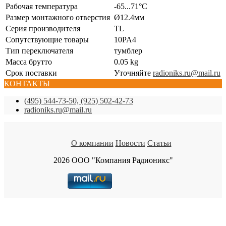
Рабочая температура
-65...71°C
Размер монтажного отверстия
Ø12.4мм
Серия производителя
TL
Сопутствующие товары
10PA4
Тип переключателя
тумблер
Масса брутто
0.05 kg
Срок поставки
Уточняйте
radioniks.ru@mail.ru
КОНТАКТЫ
(495) 544-73-50, (925) 502-42-73
radioniks.ru@mail.ru
О компании
Новости
Статьи
2026 ООО "Компания Радионикс"