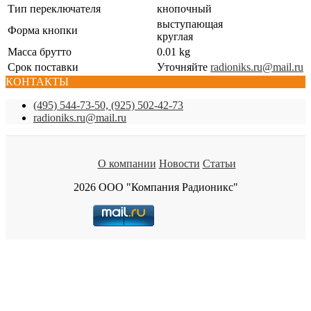
Тип переключателя
кнопочный
выступающая
Форма кнопки
круглая
Масса брутто
0.01 kg
Срок поставки
Уточняйте
radioniks.ru@mail.ru
КОНТАКТЫ
(495) 544-73-50, (925) 502-42-73
radioniks.ru@mail.ru
О компании
Новости
Статьи
2026 ООО "Компания Радионикс"