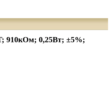
 910кОм; 0,25Вт; ±5%;