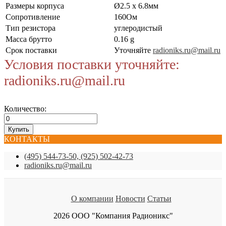
Размеры корпуса
Ø2.5 x 6.8мм
Сопротивление
160Ом
Тип резистора
углеродистый
Масса брутто
0.16 g
Срок поставки
Уточняйте
radioniks.ru@mail.ru
Условия поставки уточняйте:
radioniks.ru@mail.ru
Количество:
КОНТАКТЫ
(495) 544-73-50, (925) 502-42-73
radioniks.ru@mail.ru
О компании
Новости
Статьи
2026 ООО "Компания Радионикс"