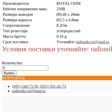
Производитель
ROYAL OHM
Рабочее напряжение макс.
250В
Размеры выводов
Ø0.46 x 28мм
Размеры корпуса
Ø2.5 x 6.8мм
Сопротивление
8.2Ом
Тип резистора
углеродистый
Масса брутто
0.16 g
Срок поставки
Уточняйте
radioniks.ru@mail.ru
Условия поставки уточняйте: radioni
Количество:
КОНТАКТЫ
(495) 544-73-50, (925) 502-42-73
radioniks.ru@mail.ru