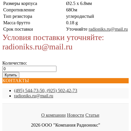
Размеры корпуса
Ø2.5 x 6.8мм
Сопротивление
68Ом
Тип резистора
углеродистый
Масса брутто
0.18 g
Срок поставки
Уточняйте
radioniks.ru@mail.ru
Условия поставки уточняйте:
radioniks.ru@mail.ru
Количество:
КОНТАКТЫ
(495) 544-73-50, (925) 502-42-73
radioniks.ru@mail.ru
О компании
Новости
Статьи
2026 ООО "Компания Радионикс"