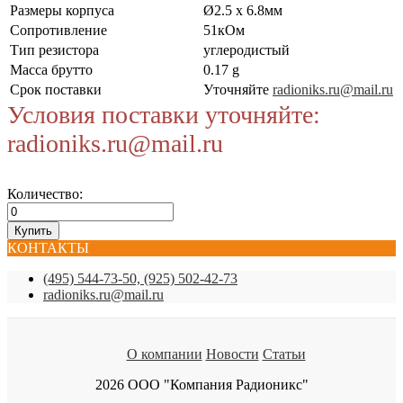
Размеры корпуса
Ø2.5 x 6.8мм
Сопротивление
51кОм
Тип резистора
углеродистый
Масса брутто
0.17 g
Срок поставки
Уточняйте
radioniks.ru@mail.ru
Условия поставки уточняйте:
radioniks.ru@mail.ru
Количество:
КОНТАКТЫ
(495) 544-73-50, (925) 502-42-73
radioniks.ru@mail.ru
О компании
Новости
Статьи
2026 ООО "Компания Радионикс"