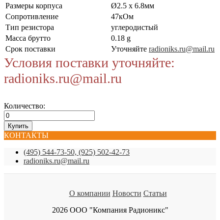
Размеры корпуса
Ø2.5 x 6.8мм
Сопротивление
47кОм
Тип резистора
углеродистый
Масса брутто
0.18 g
Срок поставки
Уточняйте
radioniks.ru@mail.ru
Условия поставки уточняйте:
radioniks.ru@mail.ru
Количество:
КОНТАКТЫ
(495) 544-73-50, (925) 502-42-73
radioniks.ru@mail.ru
О компании
Новости
Статьи
2026 ООО "Компания Радионикс"