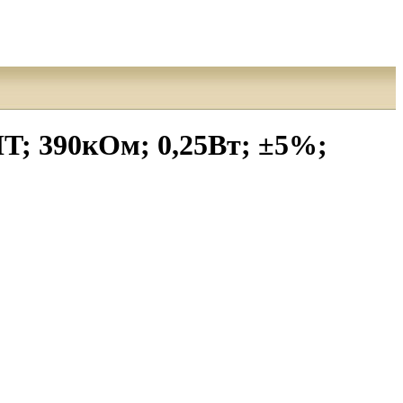
; 390кОм; 0,25Вт; ±5%;