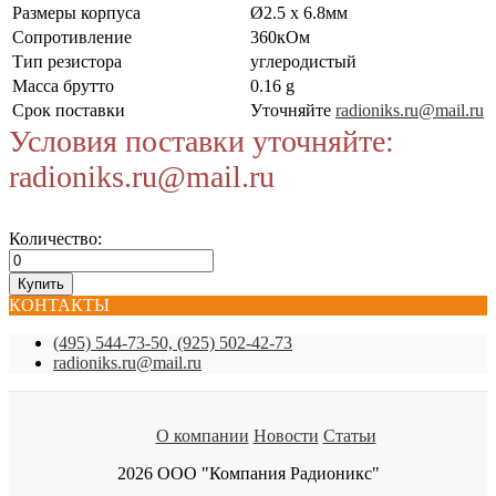
Размеры корпуса
Ø2.5 x 6.8мм
Сопротивление
360кОм
Тип резистора
углеродистый
Масса брутто
0.16 g
Срок поставки
Уточняйте
radioniks.ru@mail.ru
Условия поставки уточняйте:
radioniks.ru@mail.ru
Количество:
КОНТАКТЫ
(495) 544-73-50, (925) 502-42-73
radioniks.ru@mail.ru
О компании
Новости
Статьи
2026 ООО "Компания Радионикс"