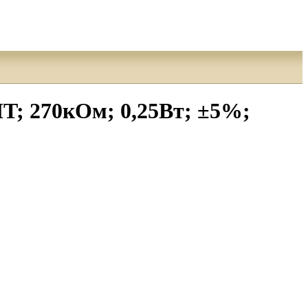
; 270кОм; 0,25Вт; ±5%;