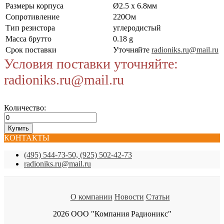
Размеры корпуса
Ø2.5 x 6.8мм
Сопротивление
220Ом
Тип резистора
углеродистый
Масса брутто
0.18 g
Срок поставки
Уточняйте
radioniks.ru@mail.ru
Условия поставки уточняйте:
radioniks.ru@mail.ru
Количество:
КОНТАКТЫ
(495) 544-73-50, (925) 502-42-73
radioniks.ru@mail.ru
О компании
Новости
Статьи
2026 ООО "Компания Радионикс"