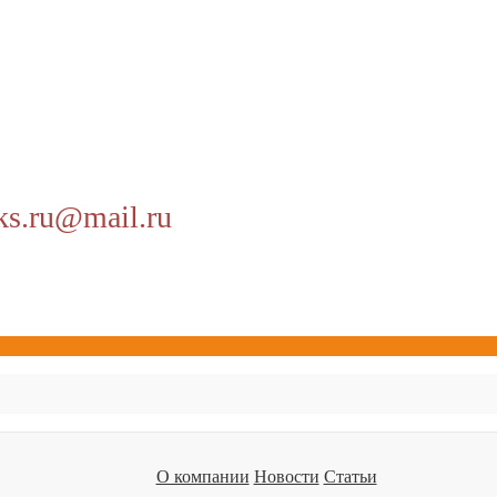
ks.ru@mail.ru
О компании
Новости
Статьи