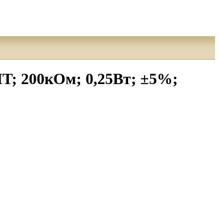
; 200кОм; 0,25Вт; ±5%;