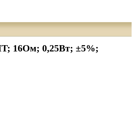
; 16Ом; 0,25Вт; ±5%;