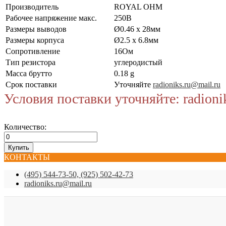
Производитель
ROYAL OHM
Рабочее напряжение макс.
250В
Размеры выводов
Ø0.46 x 28мм
Размеры корпуса
Ø2.5 x 6.8мм
Сопротивление
16Ом
Тип резистора
углеродистый
Масса брутто
0.18 g
Срок поставки
Уточняйте
radioniks.ru@mail.ru
Условия поставки уточняйте: radioni
Количество:
КОНТАКТЫ
(495) 544-73-50, (925) 502-42-73
radioniks.ru@mail.ru