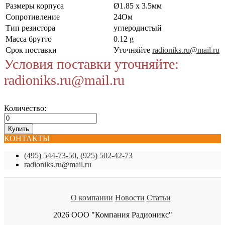
Размеры корпуса
Ø1.85 x 3.5мм
Сопротивление
24Ом
Тип резистора
углеродистый
Масса брутто
0.12 g
Срок поставки
Уточняйте
radioniks.ru@mail.ru
Условия поставки уточняйте:
radioniks.ru@mail.ru
Количество:
КОНТАКТЫ
(495) 544-73-50, (925) 502-42-73
radioniks.ru@mail.ru
О компании
Новости
Статьи
2026 ООО "Компания Радионикс"