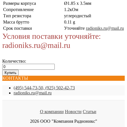
Размеры корпуса
Ø1.85 x 3.5мм
Сопротивление
1.2кОм
Тип резистора
углеродистый
Масса брутто
0.11 g
Срок поставки
Уточняйте
radioniks.ru@mail.ru
Условия поставки уточняйте:
radioniks.ru@mail.ru
Количество:
КОНТАКТЫ
(495) 544-73-50, (925) 502-42-73
radioniks.ru@mail.ru
О компании
Новости
Статьи
2026 ООО "Компания Радионикс"