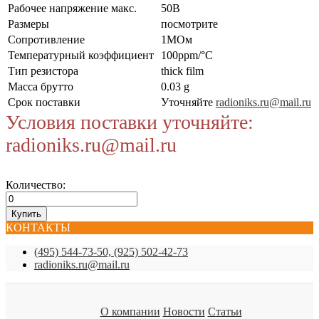
Рабочее напряжение макс.
50В
Размеры
посмотрите
Сопротивление
1МОм
Температурный коэффициент
100ppm/°C
Тип резистора
thick film
Масса брутто
0.03 g
Срок поставки
Уточняйте
radioniks.ru@mail.ru
Условия поставки уточняйте:
radioniks.ru@mail.ru
Количество:
КОНТАКТЫ
(495) 544-73-50, (925) 502-42-73
radioniks.ru@mail.ru
О компании
Новости
Статьи